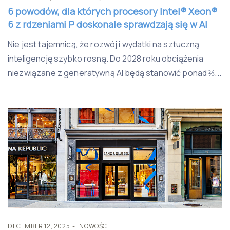
6 powodów, dla których procesory Intel® Xeon®
6 z rdzeniami P doskonale sprawdzają się w AI
Nie jest tajemnicą, że rozwój i wydatki na sztuczną
inteligencję szybko rosną. Do 2028 roku obciążenia
niezwiązane z generatywną AI będą stanowić ponad ⅔...
DECEMBER 12, 2025
NOWOŚCI