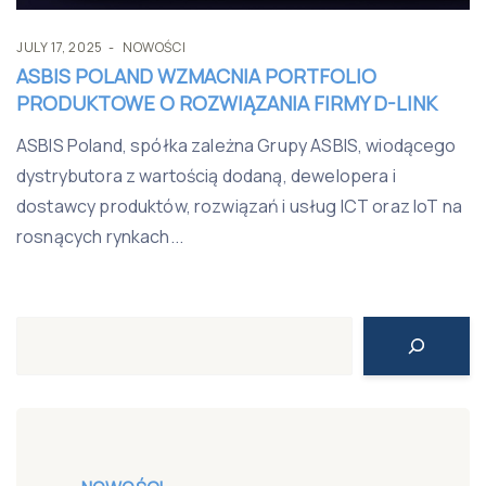
JULY 17, 2025
NOWOŚCI
ASBIS POLAND WZMACNIA PORTFOLIO
PRODUKTOWE O ROZWIĄZANIA FIRMY D-LINK
ASBIS Poland, spółka zależna Grupy ASBIS, wiodącego
dystrybutora z wartością dodaną, dewelopera i
dostawcy produktów, rozwiązań i usług ICT oraz IoT na
rosnących rynkach...
Search