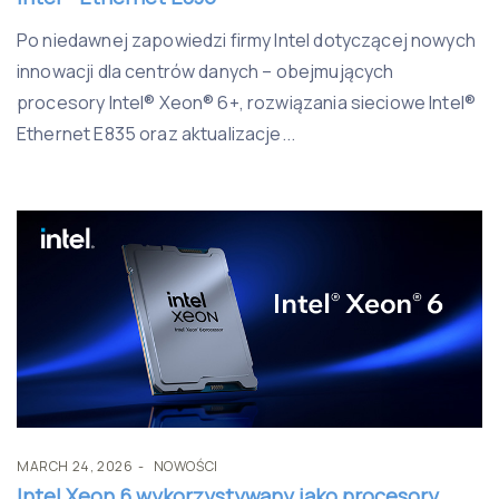
Po niedawnej zapowiedzi firmy Intel dotyczącej nowych
innowacji dla centrów danych – obejmujących
procesory Intel® Xeon® 6+, rozwiązania sieciowe Intel®
Ethernet E835 oraz aktualizacje...
MARCH 24, 2026
NOWOŚCI
Intel Xeon 6 wykorzystywany jako procesory