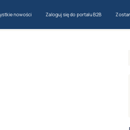
stkie nowości
Zaloguj się do portalu B2B
Zosta