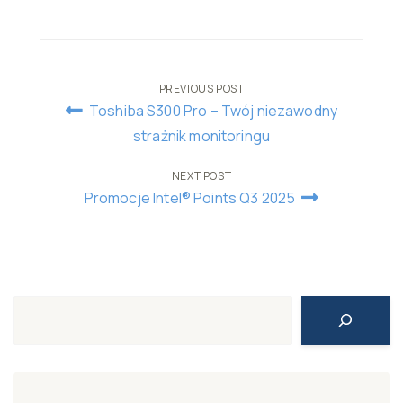
Post
PREVIOUS POST
Toshiba S300 Pro – Twój niezawodny
navigation
strażnik monitoringu
NEXT POST
Promocje Intel® Points Q3 2025
Search