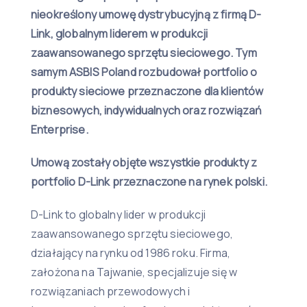
nieokreślony umowę dystrybucyjną z firmą D-
Link, globalnym liderem w produkcji
zaawansowanego sprzętu sieciowego. Tym
samym ASBIS Poland rozbudował portfolio o
produkty sieciowe przeznaczone dla klientów
biznesowych, indywidualnych oraz rozwiązań
Enterprise.
Umową zostały objęte wszystkie produkty z
portfolio D-Link przeznaczone na rynek polski.
D-Link to globalny lider w produkcji
zaawansowanego sprzętu sieciowego,
działający na rynku od 1986 roku. Firma,
założona na Tajwanie, specjalizuje się w
rozwiązaniach przewodowych i