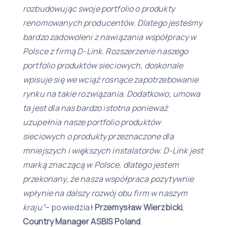
rozbudowując swoje portfolio o produkty
renomowanych producentów. Dlatego jesteśmy
bardzo zadowoleni z nawiązania współpracy w
Polsce z firmą D-Link. Rozszerzenie naszego
portfolio produktów sieciowych, doskonale
wpisuje się we wciąż rosnące zapotrzebowanie
rynku na takie rozwiązania. Dodatkowo, umowa
ta jest dla nas bardzo istotna ponieważ
uzupełnia nasze portfolio produktów
sieciowych o produkty przeznaczone dla
mniejszych i większych instalatorów. D-Link jest
marką znaczącą w Polsce, dlatego jestem
przekonany, że nasza współpraca pozytywnie
wpłynie na dalszy rozwój obu firm w naszym
kraju”
– powiedział
Przemysław Wierzbicki
,
Country Manager ASBIS Poland
.