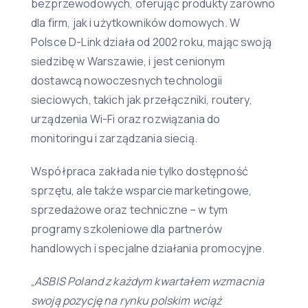
bezprzewodowych, oferując produkty zarówno
dla firm, jak i użytkowników domowych. W
Polsce D-Link działa od 2002 roku, mając swoją
siedzibę w Warszawie, i jest cenionym
dostawcą nowoczesnych technologii
sieciowych, takich jak przełączniki, routery,
urządzenia Wi-Fi oraz rozwiązania do
monitoringu i zarządzania siecią.
Współpraca zakłada nie tylko dostępność
sprzętu, ale także wsparcie marketingowe,
sprzedażowe oraz techniczne – w tym
programy szkoleniowe dla partnerów
handlowych i specjalne działania promocyjne.
„
ASBIS Poland z każdym kwartałem wzmacnia
swoją pozycję na rynku polskim wciąż