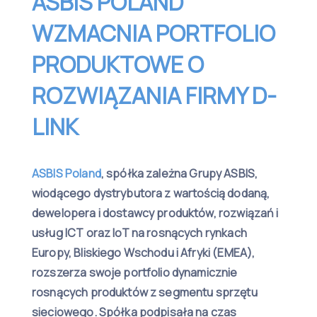
ASBIS POLAND
WZMACNIA PORTFOLIO
PRODUKTOWE O
ROZWIĄZANIA FIRMY D-
LINK
ASBIS Poland
, spółka zależna Grupy ASBIS,
wiodącego dystrybutora z wartością dodaną,
dewelopera i dostawcy produktów, rozwiązań i
usług ICT oraz IoT na rosnących rynkach
Europy, Bliskiego Wschodu i Afryki (EMEA),
rozszerza swoje portfolio dynamicznie
rosnących produktów z segmentu sprzętu
sieciowego. Spółka podpisała na czas