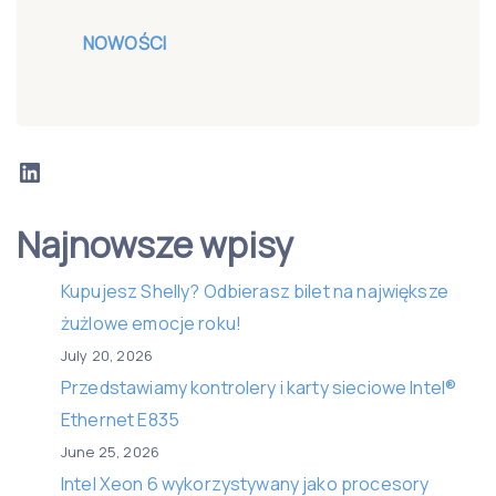
NOWOŚCI
LinkedIn
Najnowsze wpisy
Kupujesz Shelly? Odbierasz bilet na największe
żużlowe emocje roku!
July 20, 2026
Przedstawiamy kontrolery i karty sieciowe Intel®
Ethernet E835
June 25, 2026
Intel Xeon 6 wykorzystywany jako procesory