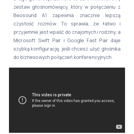
zestaw głośnomówiący, który w połączeniu z
Beosound A1 zapewnia znacznie lepszą
czystość rozmów. To sprawia, że łatwo i
przyjemnie jest wpaść do znajomych i rodziny, a
Microsoft Swift Pair i Google Fast Pair daje
szybką konfigurację, jeśli chcesz użyć głośnika
do biznesowych połączeń konferencyjnych.