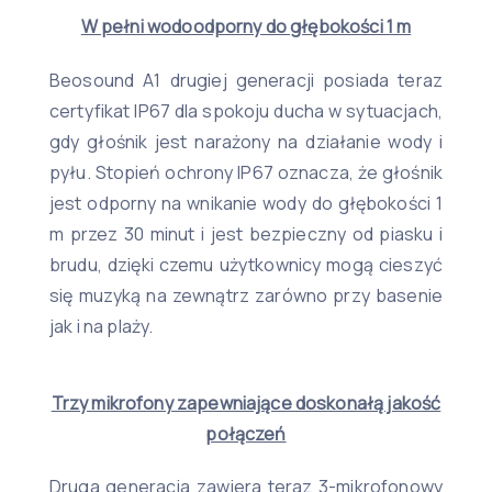
W pełni wodoodporny do głębokości 1 m
Beosound A1 drugiej generacji posiada teraz
certyfikat IP67 dla spokoju ducha w sytuacjach,
gdy głośnik jest narażony na działanie wody i
pyłu. Stopień ochrony IP67 oznacza, że głośnik
jest odporny na wnikanie wody do głębokości 1
m przez 30 minut i jest bezpieczny od piasku i
brudu, dzięki czemu użytkownicy mogą cieszyć
się muzyką na zewnątrz zarówno przy basenie
jak i na plaży.
Trzy mikrofony zapewniające doskonałą jakość
połączeń
Druga generacja zawiera teraz 3-mikrofonowy