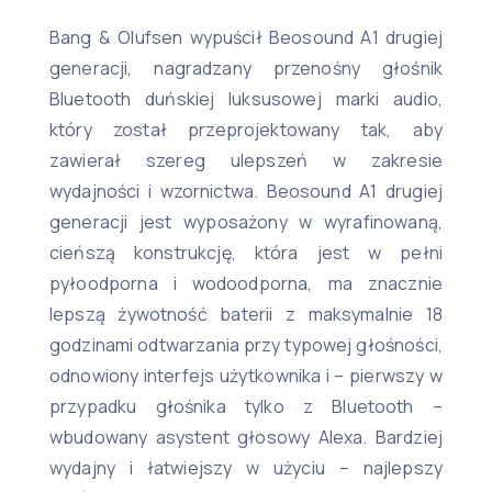
Bang & Olufsen wypuścił Beosound A1 drugiej
generacji, nagradzany przenośny głośnik
Bluetooth duńskiej luksusowej marki audio,
który został przeprojektowany tak, aby
zawierał szereg ulepszeń w zakresie
wydajności i wzornictwa. Beosound A1 drugiej
generacji jest wyposażony w wyrafinowaną,
cieńszą konstrukcję, która jest w pełni
pyłoodporna i wodoodporna, ma znacznie
lepszą żywotność baterii z maksymalnie 18
godzinami odtwarzania przy typowej głośności,
odnowiony interfejs użytkownika i – pierwszy w
przypadku głośnika tylko z Bluetooth –
wbudowany asystent głosowy Alexa. Bardziej
wydajny i łatwiejszy w użyciu – najlepszy