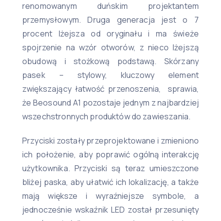
renomowanym duńskim projektantem
przemysłowym. Druga generacja jest o 7
procent lżejsza od oryginału i ma świeże
spojrzenie na wzór otworów, z nieco lżejszą
obudową i stożkową podstawą. Skórzany
pasek – stylowy, kluczowy element
zwiększający łatwość przenoszenia, sprawia,
że Beosound A1 pozostaje jednym z najbardziej
wszechstronnych produktów do zawieszania.
Przyciski zostały przeprojektowane i zmieniono
ich położenie, aby poprawić ogólną interakcję
użytkownika. Przyciski są teraz umieszczone
bliżej paska, aby ułatwić ich lokalizację, a także
mają większe i wyraźniejsze symbole, a
jednocześnie wskaźnik LED został przesunięty