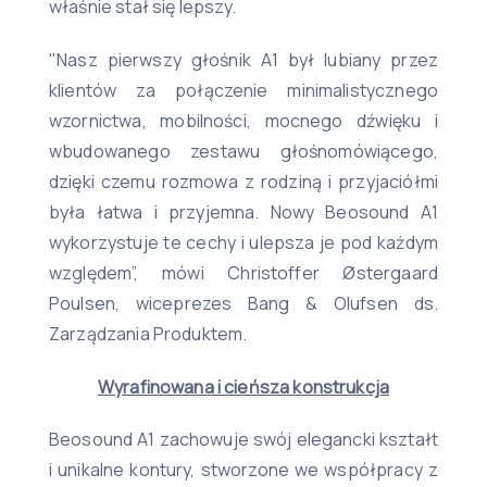
właśnie stał się lepszy.
"Nasz pierwszy głośnik A1 był lubiany przez
klientów za połączenie minimalistycznego
wzornictwa, mobilności, mocnego dźwięku i
wbudowanego zestawu głośnomówiącego,
dzięki czemu rozmowa z rodziną i przyjaciółmi
była łatwa i przyjemna. Nowy Beosound A1
wykorzystuje te cechy i ulepsza je pod każdym
względem”, mówi Christoffer Østergaard
Poulsen, wiceprezes Bang & Olufsen ds.
Zarządzania Produktem.
Wyrafinowana i cieńsza konstrukcja
Beosound A1 zachowuje swój elegancki kształt
i unikalne kontury, stworzone we współpracy z