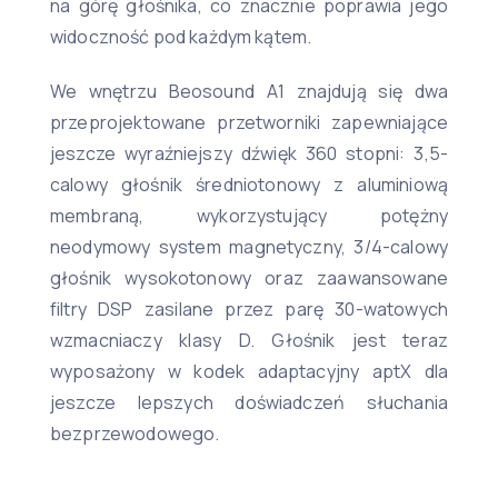
na górę głośnika, co znacznie poprawia jego
widoczność pod każdym kątem.
We wnętrzu Beosound A1 znajdują się dwa
przeprojektowane przetworniki zapewniające
jeszcze wyraźniejszy dźwięk 360 stopni: 3,5-
calowy głośnik średniotonowy z aluminiową
membraną, wykorzystujący potężny
neodymowy system magnetyczny, 3/4-calowy
głośnik wysokotonowy oraz zaawansowane
filtry DSP zasilane przez parę 30-watowych
wzmacniaczy klasy D. Głośnik jest teraz
wyposażony w kodek adaptacyjny aptX dla
jeszcze lepszych doświadczeń słuchania
bezprzewodowego.