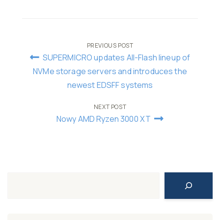
Post
PREVIOUS POST
SUPERMICRO updates All-Flash lineup of
navigation
NVMe storage servers and introduces the
newest EDSFF systems
NEXT POST
Nowy AMD Ryzen 3000 XT
Search