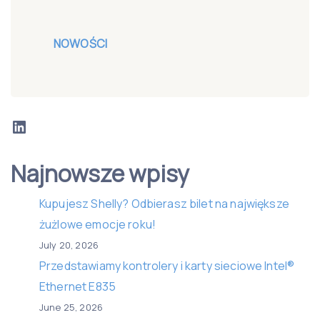
NOWOŚCI
LinkedIn
Najnowsze wpisy
Kupujesz Shelly? Odbierasz bilet na największe
żużlowe emocje roku!
July 20, 2026
Przedstawiamy kontrolery i karty sieciowe Intel®
Ethernet E835
June 25, 2026