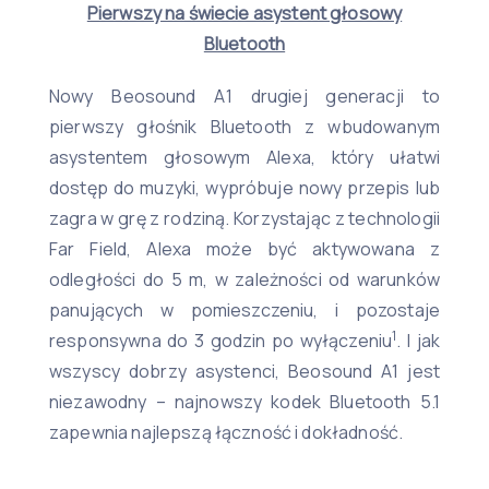
Pierwszy na świecie asystent głosowy
Bluetooth
Nowy Beosound A1 drugiej generacji to
pierwszy głośnik Bluetooth z wbudowanym
asystentem głosowym Alexa, który ułatwi
dostęp do muzyki, wypróbuje nowy przepis lub
zagra w grę z rodziną. Korzystając z technologii
Far Field, Alexa może być aktywowana z
odległości do 5 m, w zależności od warunków
panujących w pomieszczeniu, i pozostaje
1
responsywna do 3 godzin po wyłączeniu
. I jak
wszyscy dobrzy asystenci, Beosound A1 jest
niezawodny – najnowszy kodek Bluetooth 5.1
zapewnia najlepszą łączność i dokładność.