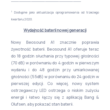
___________________________________
1
Dostępne jako aktualizacja oprogramowania od trzeciego
kwartału 2020.
Wydajność baterii nowej generacji
Nowy Beosound A1 znacznie poprawia
żywotność baterii. Beosound A1 oferuje teraz
do 18 godzin słuchania przy typowej głośności
(70 dB) w porównaniu do 4 godzin w pierwszym
wydaniu i do 48 godzin przy umiarkowanej
głośności (55dB) w porównaniu do 24 godzin w
pierwszej edycji. Co więcej, nowy system
ostrzegawczy LED ostrzega o niskim zużyciu
energii i łatwo łączy się z aplikacją Bang &
Olufsen, aby pokazać stan baterii.