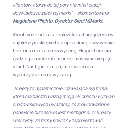
klientów, którzy do tej pory nie mieli okazji
doświadczyć zalet tej marki” – skomentowała
Magdalena Plichta, Dyrektor Sieci MiMarkt.
Klient może od razu znaleźć koszt urządzenia w
najbliższym sklepie bez uprzedniego wysyłania
telefonu i czekania na wycenę. Ekspert ocenia
gadżet przed klientem przez maksymalnie pięć
minut. Następnie zniżkę można od razu
wykorzystać na nowy zakup.
„
Breezy to dynamicznie rozwijająca się firma,
która ma bardzo ważną misję. W obliczu wyzwań
środowiskowych uważamy, że zrównoważone
podejście biznesowe jest niezbędne. W Breezy
wierzymy, że firmy powinny zaprojektować