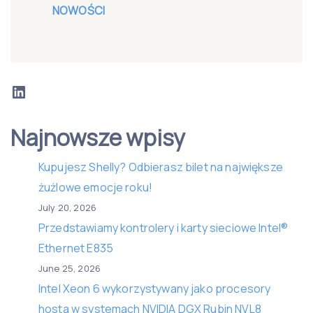
NOWOŚCI
LinkedIn
Najnowsze wpisy
Kupujesz Shelly? Odbierasz bilet na największe
żużlowe emocje roku!
July 20, 2026
Przedstawiamy kontrolery i karty sieciowe Intel®
Ethernet E835
June 25, 2026
Intel Xeon 6 wykorzystywany jako procesory
hosta w systemach NVIDIA DGX Rubin NVL8