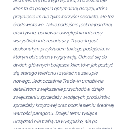
architekturę dobrego wyboru, która skieruje
klienta do podjęcia optymalnej decyzji, która
przyniesie im nie tylko korzyści osobiste, ale też
środowiskowe. Takie podejście jest najbardziej
efektywne, ponieważ uwzględnia interesy
wszystkich interesariuszy. Trade-In jest
doskonałym przykładem takiego podejścia, w
którym obie strony wygrywają. Odnosi się do
dwóch głównych bolączek klientów: jak pozbyć
się starego telefonu i zyskać na zakupie
nowego. Jednocześnie Trade-In umożliwia
detalistom zwiększenie przychodów, dzięki
zwiększeniu sprzedaży wiodących produktów,
sprzedaży krzyżowej oraz podniesieniu średniej
wartości paragonu. Dzięki temu tysiące
urządzeń nie trafią na wysypisko, ale po