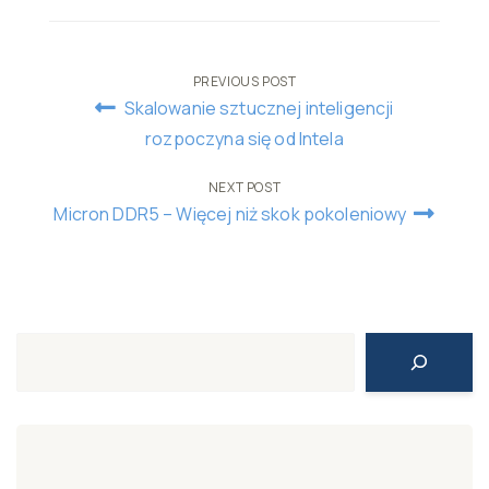
Post
PREVIOUS POST
Skalowanie sztucznej inteligencji
navigation
rozpoczyna się od Intela
NEXT POST
Micron DDR5 – Więcej niż skok pokoleniowy
Search