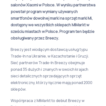
salonów Xiaomi w Polsce. W wyniku partnerstwa
powstał program wymiany używanych
smartfonów dowolnej marki na sprzęt marki Mi,
dostępny we wszystkich sklepach MiMarkt w
sześciu miastach w Polsce. Program ten będzie
obsługiwany przez Breezy.
Breezy jest wiodącym dostawcą usług typu
Trade-In na Ukrainie, w Kazachstanie i Gruzji.
Sieć partnerów Trade-In Breezy obejmuje
ponad 35 dużych i znanych w swoich krajach
sieci detalicznych sprzedających sprzęt
elektroniczny, którzy łącznie mają ponad 2000
sklepów.
Współpraca z MiMarkt to debiut Breezy w