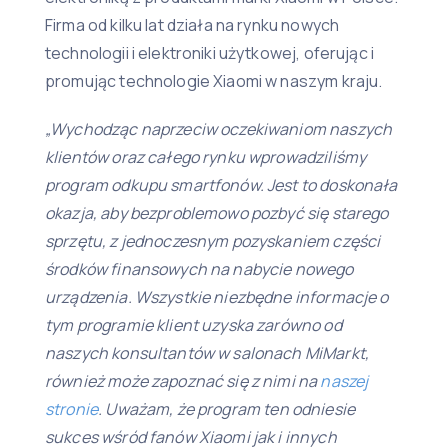
Firma od kilku lat działa na rynku nowych
technologii i elektroniki użytkowej, oferując i
promując technologie Xiaomi w naszym kraju.
„Wychodząc naprzeciw oczekiwaniom naszych
klientów oraz całego rynku wprowadziliśmy
program odkupu smartfonów. Jest to doskonała
okazja, aby bezproblemowo pozbyć się starego
sprzętu, z jednoczesnym pozyskaniem części
środków finansowych na nabycie nowego
urządzenia. Wszystkie niezbędne informacje o
tym programie klient uzyska zarówno od
naszych konsultantów w salonach MiMarkt,
również może zapoznać się z nimi na
naszej
stronie
. Uważam, że program ten odniesie
sukces wśród fanów Xiaomi jak i innych