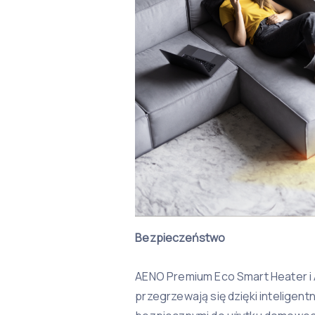
Bezpieczeństwo
AENO Premium Eco Smart Heater i
przegrzewają się dzięki inteligentn