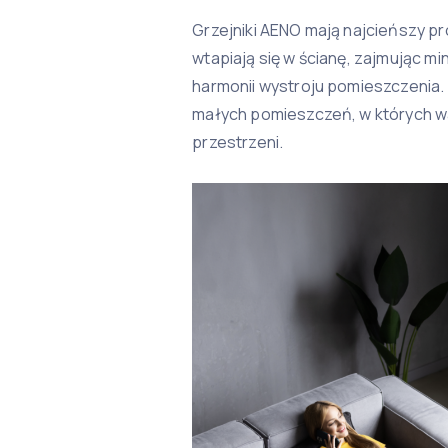
Grzejniki AENO mają najcieńszy prof
wtapiają się w ścianę, zajmując mi
harmonii wystroju pomieszczenia.
małych pomieszczeń, w których wa
przestrzeni.