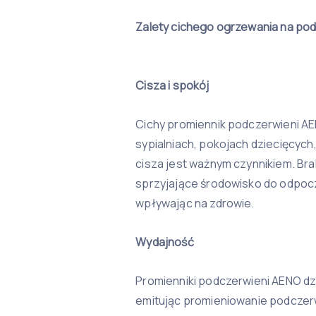
Zalety cichego ogrzewania na po
Cisza i spokój
Cichy promiennik podczerwieni AE
sypialniach, pokojach dziecięcych,
cisza jest ważnym czynnikiem. Br
sprzyjające środowisko do odpocz
wpływając na zdrowie.
Wydajność
Promienniki podczerwieni AENO dz
emitując promieniowanie podczer