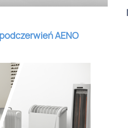
a podczerwień AENO