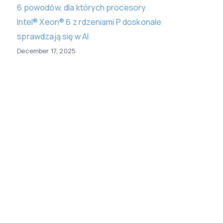
6 powodów, dla których procesory
Intel® Xeon® 6 z rdzeniami P doskonale
sprawdzają się w AI
December 17, 2025