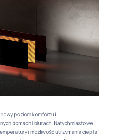
 nowy poziom komfortu i
ych domach i biurach. Natychmiastowe
temperatury i możliwość utrzymania ciepła