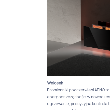
Wniosek
Promienniki podczerwieni AENO to
energooszczędności w nowoczesn
ogrzewanie, precyzyjna kontrola 