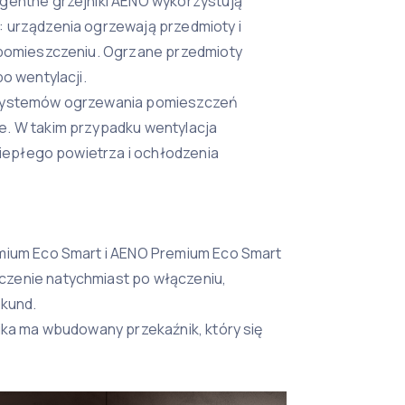
gentne grzejniki AENO wykorzystują
 urządzenia ogrzewają przedmioty i
 pomieszczeniu. Ogrzane przedmioty
o wentylacji.
 systemów ogrzewania pomieszczeń
e. W takim przypadku wentylacja
 ciepłego powietrza i ochłodzenia
mium Eco Smart i AENO Premium Eco Smart
zenie natychmiast po włączeniu,
ekund.
ika ma wbudowany przekaźnik, który się