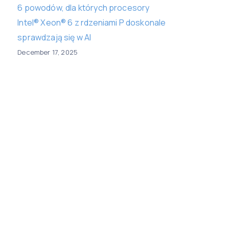
6 powodów, dla których procesory
Intel® Xeon® 6 z rdzeniami P doskonale
sprawdzają się w AI
December 17, 2025