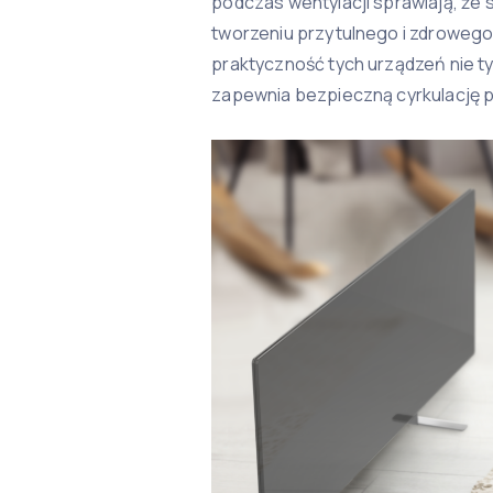
podczas wentylacji sprawiają, że
tworzeniu przytulnego i zdrowego
praktyczność tych urządzeń nie ty
zapewnia bezpieczną cyrkulację 