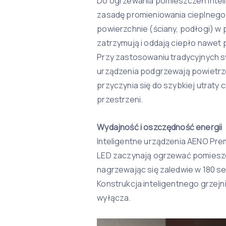
Do ogrzewania pomieszczeń inteli
zasadę promieniowania cieplnego:
powierzchnie (ściany, podłogi) w
zatrzymują i oddają ciepło nawet p
Przy zastosowaniu tradycyjnych
urządzenia podgrzewają powietrz
przyczynia się do szybkiej utraty
przestrzeni.
Wydajność i oszczędność energii
Inteligentne urządzenia AENO Pre
LED zaczynają ogrzewać pomieszc
nagrzewając się zaledwie w 180 s
Konstrukcja inteligentnego grzejn
wyłącza.