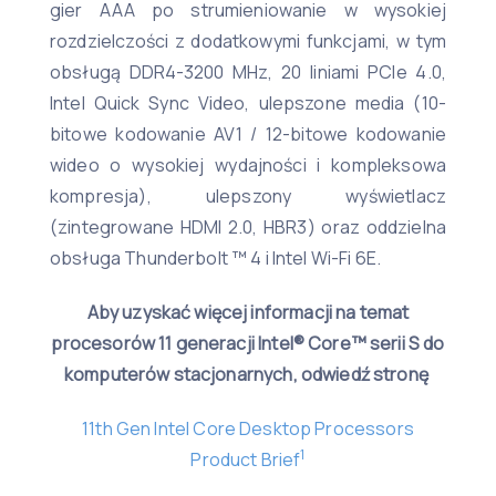
gier AAA po strumieniowanie w wysokiej
rozdzielczości z dodatkowymi funkcjami, w tym
obsługą DDR4-3200 MHz, 20 liniami PCIe 4.0,
Intel Quick Sync Video, ulepszone media (10-
bitowe kodowanie AV1 / 12-bitowe kodowanie
wideo o wysokiej wydajności i kompleksowa
kompresja), ulepszony wyświetlacz
(zintegrowane HDMI 2.0, HBR3) oraz oddzielna
obsługa Thunderbolt ™ 4 i Intel Wi-Fi 6E.
Aby uzyskać więcej informacji na temat
procesorów 11 generacji Intel® Core™ serii S do
komputerów stacjonarnych, odwiedź stronę
11th Gen Intel Core Desktop Processors
1
Product Brief