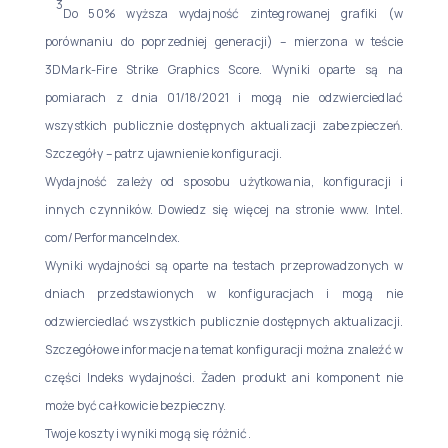
3
Do 50% wyższa wydajność zintegrowanej grafiki (w
porównaniu do poprzedniej generacji) – mierzona w teście
3DMark-Fire Strike Graphics Score. Wyniki oparte są na
pomiarach z dnia 01/18/2021 i mogą nie odzwierciedlać
wszystkich publicznie dostępnych aktualizacji zabezpieczeń.
Szczegóły – patrz ujawnienie konfiguracji.
Wydajność zależy od sposobu użytkowania, konfiguracji i
innych czynników. Dowiedz się więcej na stronie www. Intel.
com/PerformanceIndex.
Wyniki wydajności są oparte na testach przeprowadzonych w
dniach przedstawionych w konfiguracjach i mogą nie
odzwierciedlać wszystkich publicznie dostępnych aktualizacji.
Szczegółowe informacje na temat konfiguracji można znaleźć w
części Indeks wydajności. Żaden produkt ani komponent nie
może być całkowicie bezpieczny.
Twoje koszty i wyniki mogą się różnić.