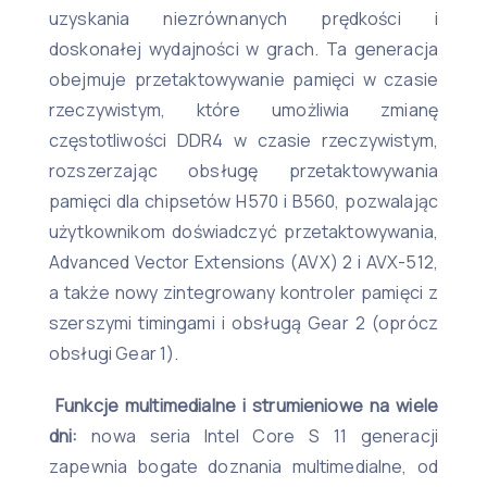
uzyskania niezrównanych prędkości i
doskonałej wydajności w grach. Ta generacja
obejmuje przetaktowywanie pamięci w czasie
rzeczywistym, które umożliwia zmianę
częstotliwości DDR4 w czasie rzeczywistym,
rozszerzając obsługę przetaktowywania
pamięci dla chipsetów H570 i B560, pozwalając
użytkownikom doświadczyć przetaktowywania,
Advanced Vector Extensions (AVX) 2 i AVX-512,
a także nowy zintegrowany kontroler pamięci z
szerszymi timingami i obsługą Gear 2 (oprócz
obsługi Gear 1).
Funkcje multimedialne i strumieniowe na wiele
dni:
nowa seria Intel Core S 11 generacji
zapewnia bogate doznania multimedialne, od