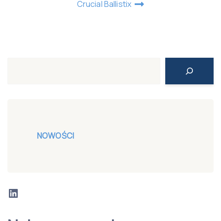
Crucial Ballistix
Search
NOWOŚCI
LinkedIn