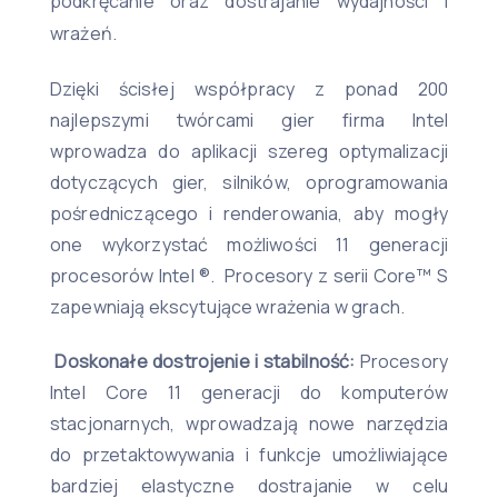
podkręcanie oraz dostrajanie wydajności i
wrażeń.
Dzięki ścisłej współpracy z ponad 200
najlepszymi twórcami gier firma Intel
wprowadza do aplikacji szereg optymalizacji
dotyczących gier, silników, oprogramowania
pośredniczącego i renderowania, aby mogły
one wykorzystać możliwości 11 generacji
procesorów Intel ®. Procesory z serii Core™ S
zapewniają ekscytujące wrażenia w grach.
Doskonałe dostrojenie i stabilność:
Procesory
Intel Core 11 generacji do komputerów
stacjonarnych, wprowadzają nowe narzędzia
do przetaktowywania i funkcje umożliwiające
bardziej elastyczne dostrajanie w celu