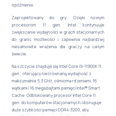
opóźnienia.
Zaprojektowany do gry: Dzięki nowym
procesorom 11 gen. Intel kontynuuje
zwiększanie wydajności w grach stacjonarnych
do granic możliwości i zapewnia najbardziej
niesamowite wrażenia dla graczy na całym
świecie.
Na szczycie znajduje się Intel Core i9-11900K 11
gen., oferujący niezrównaną wydajność z
maksymalnie 5,3 GHz, ośmioma rdzeniami, 16
wątkami i 16 megabajtami pamięci Intel® Smart
Cache. Odblokowany procesor Intel Core 11
gen. do komputerów stacjonarnych obsługuje
duże szybkości pamięci DDR4-3200, aby