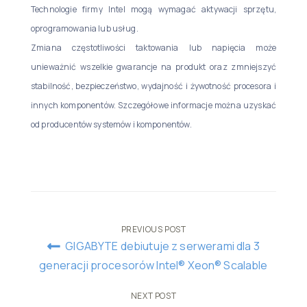
Technologie firmy Intel mogą wymagać aktywacji sprzętu,
oprogramowania lub usług.
Zmiana częstotliwości taktowania lub napięcia może
unieważnić wszelkie gwarancje na produkt oraz zmniejszyć
stabilność, bezpieczeństwo, wydajność i żywotność procesora i
innych komponentów. Szczegółowe informacje można uzyskać
od producentów systemów i komponentów.
Post
PREVIOUS POST
GIGABYTE debiutuje z serwerami dla 3
navigation
generacji procesorów Intel® Xeon® Scalable
NEXT POST