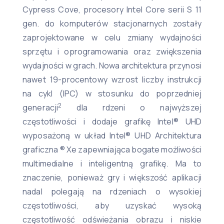
Cypress Cove, procesory Intel Core serii S 11
gen. do komputerów stacjonarnych zostały
zaprojektowane w celu zmiany wydajności
sprzętu i oprogramowania oraz zwiększenia
wydajności w grach. Nowa architektura przynosi
nawet 19-procentowy wzrost liczby instrukcji
na cykl (IPC) w stosunku do poprzedniej
2
generacji
dla rdzeni o najwyższej
częstotliwości i dodaje grafikę Intel® UHD
wyposażoną w układ Intel® UHD Architektura
graficzna ® Xe zapewniająca bogate możliwości
multimedialne i inteligentną grafikę. Ma to
znaczenie, ponieważ gry i większość aplikacji
nadal polegają na rdzeniach o wysokiej
częstotliwości, aby uzyskać wysoką
częstotliwość odświeżania obrazu i niskie