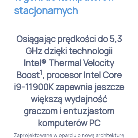
stacjonarnych
Osiągając prędkości do 5,3
GHz dzięki technologii
Intel® Thermal Velocity
1
Boost
, procesor Intel Core
i9-11900K zapewnia jeszcze
większą wydajność
graczom i entuzjastom
komputerów PC
Zaprojektowane w oparciu o nową architekturę