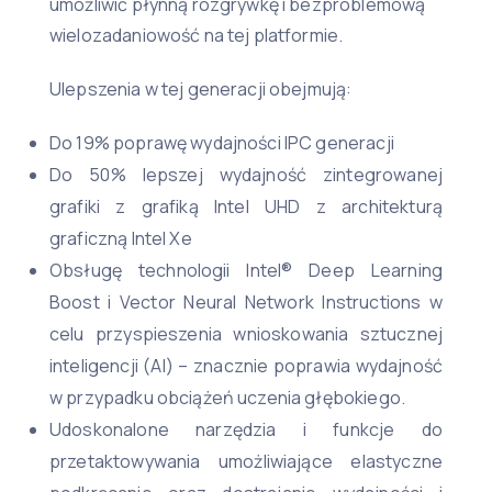
umożliwić płynną rozgrywkę i bezproblemową
wielozadaniowość na tej platformie.
Ulepszenia w tej generacji obejmują:
Do 19% poprawę wydajności IPC generacji
Do 50% lepszej wydajność zintegrowanej
grafiki z grafiką Intel UHD z architekturą
graficzną Intel Xe
Obsługę technologii Intel® Deep Learning
Boost i Vector Neural Network Instructions w
celu przyspieszenia wnioskowania sztucznej
inteligencji (AI) – znacznie poprawia wydajność
w przypadku obciążeń uczenia głębokiego.
Udoskonalone narzędzia i funkcje do
przetaktowywania umożliwiające elastyczne