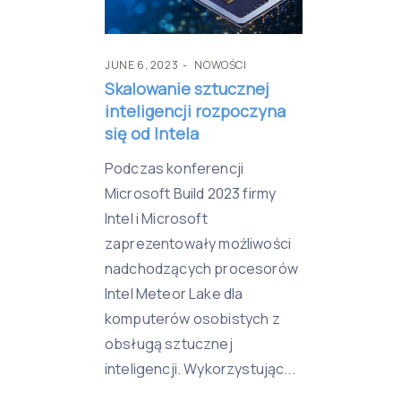
JUNE 6, 2023
NOWOŚCI
Skalowanie sztucznej
inteligencji rozpoczyna
się od Intela
Podczas konferencji
Microsoft Build 2023 firmy
Intel i Microsoft
zaprezentowały możliwości
nadchodzących procesorów
Intel Meteor Lake dla
komputerów osobistych z
obsługą sztucznej
inteligencji. Wykorzystując...