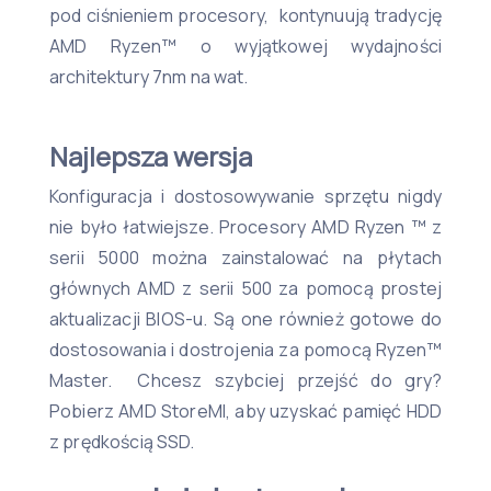
pod ciśnieniem procesory, kontynuują tradycję
AMD Ryzen™ o wyjątkowej wydajności
architektury 7nm na wat.
Najlepsza wersja
Konfiguracja i dostosowywanie sprzętu nigdy
nie było łatwiejsze. Procesory AMD Ryzen ™ z
serii 5000 można zainstalować na płytach
głównych AMD z serii 500 za pomocą prostej
aktualizacji BIOS-u. Są one również gotowe do
dostosowania i dostrojenia za pomocą Ryzen™
Master. Chcesz szybciej przejść do gry?
Pobierz AMD StoreMI, aby uzyskać pamięć HDD
z prędkością SSD.