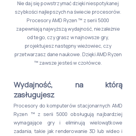
Nie daj się powstrzymać dzięki niespotykanej
szybkości najlepszych na świecie procesorów.
Procesory AMD Ryzen ™ z serii 5000
zapewniają najwyższą wydajność, niezależnie
od tego, czy grasz w najnowsze gry,
projektujesz następny wieżowiec, czy
przetwarzasz dane naukowe. Dzięki AMD Ryzen
™ zawsze jesteś w czołówce.
Wydajność, na którą
zasługujesz
Procesory do komputerów stacjonarnych AMD
Ryzen ™ z serii 5000 obsługują najbardziej
wymagające gry i eliminują wielowątkowe
zadania, takie jak renderowanie 3D lub wideo i