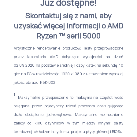
Już dostępne!
Skontaktuj się z nami, aby
uzyskać więcej informacji o AMD
Ryzen ™ serii 5000
Artystyczne renderowanie produktów. Testy przeprowadzone
przez laboratoria AMD dotyczące wydajności na dzień
02.09.2020 na podstawie średniej liczby klatek na sekundę 40
gier na PC w rozdzielczości 1920 x 1080 z ustawieniem wysokiej
jakości obrazu. R5K-002
1.
Maksymalne przyspieszenie to maksymalna częstotliwość
osiągana przez pojedynczy rdzeń procesora obsługującego
duże obciążenie jednowątkowe. Maksymalne wzmocnienie
zależy od kilku czynników, w tym między innymi: pasty
termicznej; chłodzenia systemu; projektu płyty głównej i BIOSu;