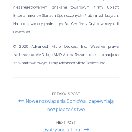
niezarejestrowanymi znakami towarowymi firmy Ubisoft
Entertainment w Stanach Zjednoczonych i / lub innych krajach.
Na podstawie oryginalnej gry Far Cry firmy Crytek w reżyserii
Cevata Yerli.
© 2020 Advanced Micro Devices, Inc. Wszelkie prawa
zastrzeżone. AMD, logo AMD Arrow, Ryzen i ich kombinacje są
znakami towarowymi firmy Advanced Micro Devices, Inc.
Post
PREVIOUS POST
Nowe rozwiązania SonicWall zapewniają
navigation
bezpieczeństwo
NEXT POST
Dystrybucja Tintri