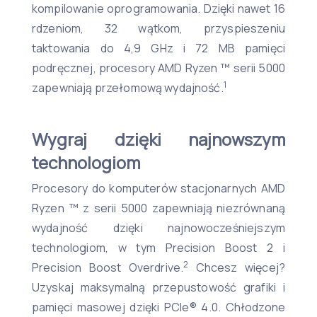
kompilowanie oprogramowania. Dzięki nawet 16
rdzeniom, 32 wątkom, przyspieszeniu
taktowania do 4,9 GHz i 72 MB pamięci
podręcznej, procesory AMD Ryzen ™ serii 5000
1
zapewniają przełomową wydajność.
Wygraj dzięki najnowszym
technologiom
Procesory do komputerów stacjonarnych AMD
Ryzen ™ z serii 5000 zapewniają niezrównaną
wydajność dzięki najnowocześniejszym
technologiom, w tym Precision Boost 2 i
2
Precision Boost Overdrive.
Chcesz więcej?
Uzyskaj maksymalną przepustowość grafiki i
pamięci masowej dzięki PCIe® 4.0. Chłodzone