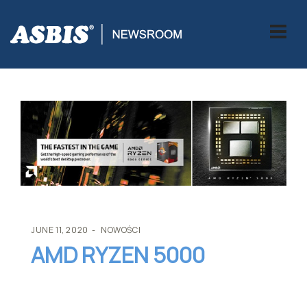
ASBIS
>
NOWOŚCI
> AMD RYZEN 5000
JUNE 11, 2020
NOWOŚCI
AMD RYZEN 5000