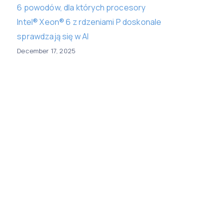
6 powodów, dla których procesory
Intel® Xeon® 6 z rdzeniami P doskonale
sprawdzają się w AI
December 17, 2025