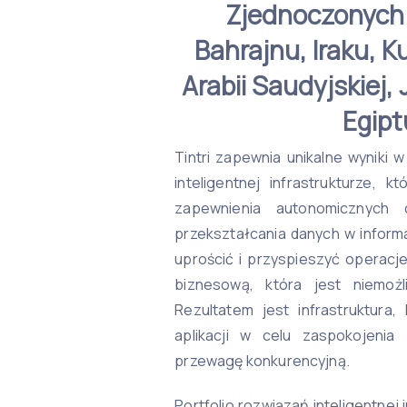
Zjednoczonych 
Bahrajnu, Iraku, 
Arabii Saudyjskiej, 
Egipt
Tintri zapewnia unikalne wyniki 
inteligentnej infrastrukturze, 
zapewnienia autonomicznych o
przekształcania danych w informa
uprościć i przyspieszyć operacj
biznesową, która jest niemożl
Rezultatem jest infrastruktura
aplikacji w celu zaspokojenia
przewagę konkurencyjną.
Portfolio rozwiązań inteligentnej 