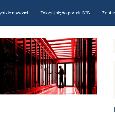
stkie nowości
Zaloguj się do portalu B2B
Zosta