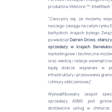
produktów VMstore ™, Intelliflash
"Cieszymy się, że możemy wspó
naszego zasięgu na całym rynku E
bałtyckich, krajach byłego Związ
powiedział
Darren Gross, starszy
sprzedaży w krajach Beneluksu
marketingowe i techniczne możliw
oraz wiedzę i relacje wewnątrzre
będą dobrze wspierani w prze
infrastruktury i przesuwaniu grani
i chmury obliczeniowej".
Wykwalifikowany zespół spec
sprzedaży ASBIS jest gotow
dostawców usług w chmurze 