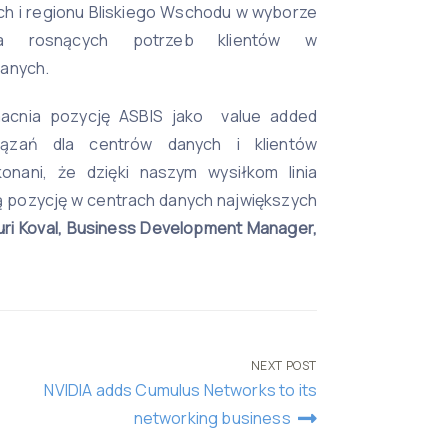
ch i regionu Bliskiego Wschodu w wyborze
la rosnących potrzeb klientów w
danych.
acnia pozycję ASBIS jako value added
iązań dla centrów danych i klientów
onani, że dzięki naszym wysiłkom linia
ą pozycję w centrach danych największych
ri Koval, Business Development Manager,
NEXT POST
NVIDIA adds Cumulus Networks to its
networking business