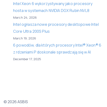
Intel Xeon 6 wykorzystywany jako procesory
hosta w systemach NVIDIA DGX Rubin NVL8
March 24, 2026
Intel ogłasza nowe procesory desktopowe Intel
Core Ultra 200S Plus
March 19, 2026
6 powodów, dla których procesory Intel® Xeon® 6
z rdzeniami P doskonale sprawdzają się w AI
December 17, 2025
© 2026 ASBIS