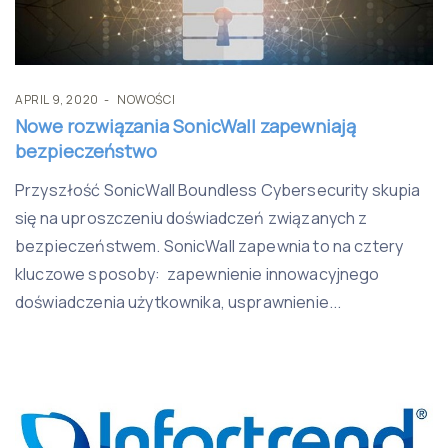
APRIL 9, 2020
NOWOŚCI
Nowe rozwiązania SonicWall zapewniają
bezpieczeństwo
Przyszłość SonicWall Boundless Cybersecurity skupia
się na uproszczeniu doświadczeń związanych z
bezpieczeństwem. SonicWall zapewnia to na cztery
kluczowe sposoby: zapewnienie innowacyjnego
doświadczenia użytkownika, usprawnienie...