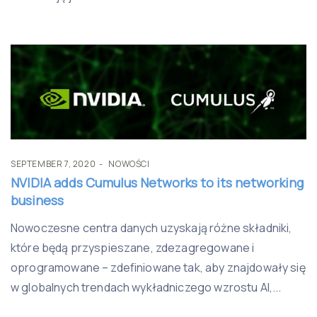
SEPTEMBER 7, 2020
NOWOŚCI
NVIDIA adds Cumulus Networks to its networking
business
Nowoczesne centra danych uzyskają różne składniki,
które będą przyspieszane, zdezagregowane i
oprogramowane – zdefiniowane tak, aby znajdowały się
w globalnych trendach wykładniczego wzrostu AI,...