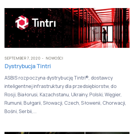
SEPTEMBER 7, 2020
NOWOŚCI
Dystrybucja Tintri
ASBIS rozpoczyna dystrybucję Tintri®, dostawcy
inteligentnej infrastruktury dla przedsiębiorstw, do
Rosji, Białorusi, Kazachstanu, Ukrainy, Polski, Węgier,
Rumunii, Bułgarii, Słowacji, Czech, Słowenii, Chorwacji,
Bośni, Serbii,...