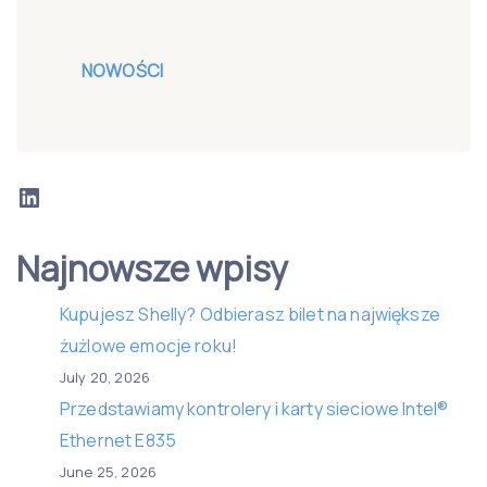
NOWOŚCI
LinkedIn
Najnowsze wpisy
Kupujesz Shelly? Odbierasz bilet na największe
żużlowe emocje roku!
July 20, 2026
Przedstawiamy kontrolery i karty sieciowe Intel®
Ethernet E835
June 25, 2026