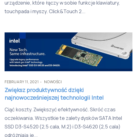
urządzenie, które łączy w sobie funkcje klawiatury,
touchpada i myszy. Click&Touch 2...
FEBRUARY 11, 2021
NOWOŚCI
Zwiększ produktywność dzięki
najnowocześniejszej technologii Intel
Ciąć koszty. Zwiększyć efektywność. Skróć czas
oczekiwania. Wszystkie te zalety dysków SATA Intel
SSD D3-S4520 (2,5 cala, M.2) i D3-S4620 (2,5 cala)
odróżniają je...