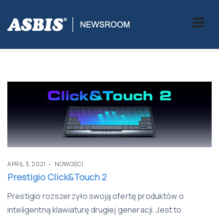
Category:
NOWOŚCI
APRIL 3, 2021
NOWOŚCI
Prestigio Click&Touch 2
Prestigio rozszerzyło swoją ofertę produktów o
inteligentną klawiaturę drugiej generacji. Jest to